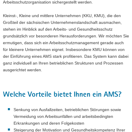
Arbeitsschutzorganisation sichergestellt werden.
a
v
Kleinst-, Kleine und mittlere Unternehmen (KKU, KMU), die den
i
Großteil der sächsischen Unternehmenslandschaft ausmachen,
g
stehen im Hinblick auf den Arbeits- und Gesundheitsschutz
a
grundsätzlich vor besonderen Herausforderungen. Wir möchten Sie
t
ermutigen, dass sich ein Arbeitsschutzmanagement gerade auch
i
für kleinere Unternehmen eignet. Insbesondere KMU können von
o
der Einführung eines AMS stark profitieren. Das System kann dabei
n
ganz individuell an Ihren betrieblichen Strukturen und Prozessen
ausgerichtet werden.
Welche Vorteile bietet Ihnen ein AMS?
Senkung von Ausfallzeiten, betrieblichen Störungen sowie
Vermeidung von Arbeitsunfällen und arbeitsbedingten
Erkrankungen und deren Folgekosten
Steigerung der Motivation und Gesundheitskompetenz Ihrer