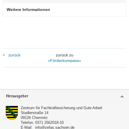
Weitere Informationen
zurück
zurück zu
»Förderkompass«
Footer-
Herausgeber
Bereich
Zentrum für Fachkräftesicherung und Gute Arbeit
Stadlerstraße 14
09126
Chemnitz
Telefon:
0371 2562018-10
E-Mail:
info@zefas.sachsen.de