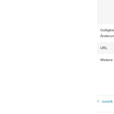
Gültigkei
Änderu
URL
Weitere 
zurück