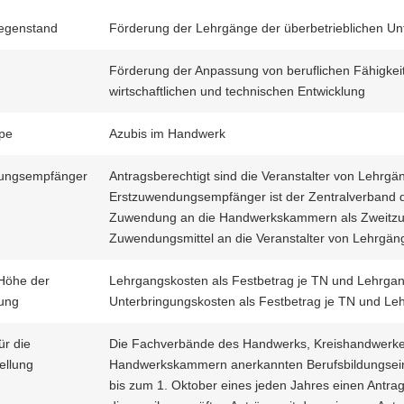
egenstand
Förderung der Lehrgänge der überbetrieblichen Un
Förderung der Anpassung von beruflichen Fähigkei
wirtschaftlichen und technischen Entwicklung
ppe
Azubis im Handwerk
ungsempfänger
Antragsberechtigt sind die Veranstalter von Lehrg
Erstzuwendungsempfänger ist der Zentralverband d
Zuwendung an die Handwerkskammern als Zweitzu
Zuwendungsmittel an die Veranstalter von Lehrgäng
 Höhe der
Lehrgangskosten als Festbetrag je TN und Lehrga
ung
Unterbringungskosten als Festbetrag je TN und L
ür die
Die Fachverbände des Handwerks, Kreishandwerke
ellung
Handwerkskammern anerkannten Berufsbildungsei
bis zum 1. Oktober eines jeden Jahres einen Antra