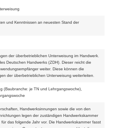
terweisung
ten und Kenntnissen an neuesten Stand der
ängen der überbetrieblichen Unterweisung im Handwerk.
es Deutschen Handwerks (ZDH). Dieser reicht die
wendungsempfänger weiter. Diese können die
en der überbetrieblichen Unterweisung weiterleiten.
ng (Baubranche: je TN und Lehrgangswoche),
ehrgangswoche
rschaften, Handwerksinnungen sowie die von den
nrichtungen legen der zuständigen Handwerkskammer
g für das folgende Jahr vor. Die Handwerkskammer fasst