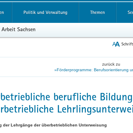
reifende
en
Politik und Verwaltung
Themen
Se
 Arbeit Sachsen
Schrif
zurück zu
»Förderprogramme: Berufsorientierung u
betriebliche berufliche Bildu
rbetriebliche Lehrlingsunterw
g der Lehrgänge der überbetrieblichen Unterweisung