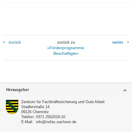
zurück
zurück zu
weiter
»Förderprogramme:
Beschäftigte«
Footer-
Herausgeber
Bereich
Zentrum für Fachkräftesicherung und Gute Arbeit
Stadlerstraße 14
09126
Chemnitz
Telefon:
0371 2562018-10
E-Mail:
info@zefas.sachsen.de