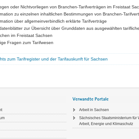
iegen oder Nichtvorliegen von Branchen-Tarifverträgen im Freistaat Sa
rmation zu einzelnen inhaltlichen Bestimmungen von Branchen-Tarifve
rmation über allgemeinverbindlich erklärte Tarifverträge
fdatenblätter zur Übersicht über Grunddaten aus ausgewählten tariflich
chen im Freistaat Sachsen
ige Fragen zum Tarifwesen
hts zum Tarifregister und der Tarifauskunft für Sachsen
Verwandte Portale
ht
Arbeit in Sachsen
sum
Sächsisches Staatsministerium für W
Arbeit, Energie und Klimaschutz