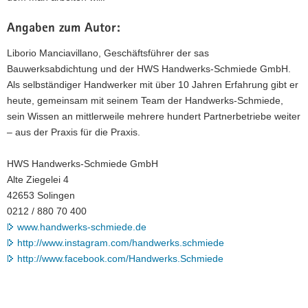
Angaben zum Autor:
Liborio Manciavillano, Geschäftsführer der sas
Bauwerksabdichtung und der HWS Handwerks-Schmiede GmbH.
Als selbständiger Handwerker mit über 10 Jahren Erfahrung gibt er
heute, gemeinsam mit seinem Team der Handwerks-Schmiede,
sein Wissen an mittlerweile mehrere hundert Partnerbetriebe weiter
– aus der Praxis für die Praxis.
HWS Handwerks-Schmiede GmbH
Alte Ziegelei 4
42653 Solingen
0212 / 880 70 400
www.handwerks-schmiede.de
http://www.instagram.com/handwerks.schmiede
http://www.facebook.com/Handwerks.Schmiede