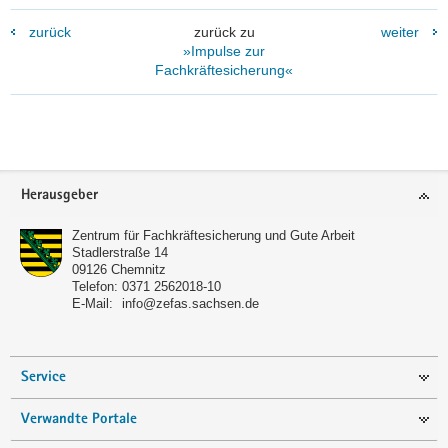
zurück
zurück zu
weiter
»Impulse zur
Fachkräftesicherung«
Footer-
Herausgeber
Bereich
Zentrum für Fachkräftesicherung und Gute Arbeit
Stadlerstraße 14
09126
Chemnitz
Telefon:
0371 2562018-10
E-Mail:
info@zefas.sachsen.de
Service
Verwandte Portale