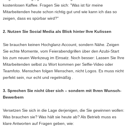
kostenlosen Kaffee. Fragen Sie sich: "Was ist für meine
Mitarbeitenden heute schon richtig gut und wie kann ich das so
zeigen, dass es spürbar wird?"
2. Nutzen Sie Social Media als Blick hinter Ihre Kulissen
Sie brauchen keinen Hochglanz-Account, sondern Nähe. Zeigen
Sie echte Momente, vom Feierabendgrillen über den Azubi-Start
bis zum neuen Werkzeug im Einsatz. Noch besser: Lassen Sie Ihre
Mitarbeitenden selbst zu Wort kommen per Selfie-Video oder
Teamfoto. Menschen folgen Menschen, nicht Logos. Es muss nicht
perfekt sein, nur echt und regelmäßig .
3. Sprechen Sie nicht über sich – sondern mit Ihren Wunsch-
Bewerbern
Versetzen Sie sich in die Lage derjenigen, die Sie gewinnen wollen:
Was brauchen sie? Was hält sie heute ab? Als Betrieb muss es
klare Antworten auf Fragen geben, wie: