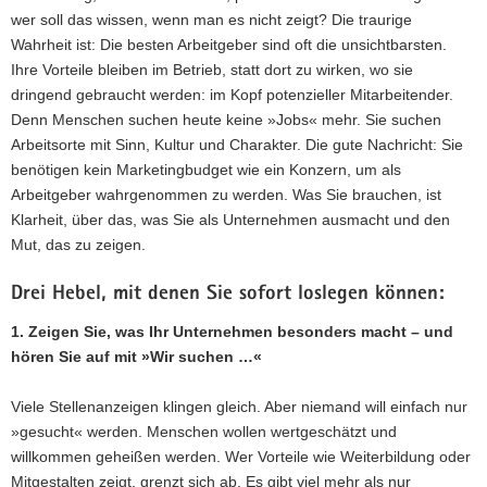
wer soll das wissen, wenn man es nicht zeigt? Die traurige
Wahrheit ist: Die besten Arbeitgeber sind oft die unsichtbarsten.
Ihre Vorteile bleiben im Betrieb, statt dort zu wirken, wo sie
dringend gebraucht werden: im Kopf potenzieller Mitarbeitender.
Denn Menschen suchen heute keine »Jobs« mehr. Sie suchen
Arbeitsorte mit Sinn, Kultur und Charakter. Die gute Nachricht: Sie
benötigen kein Marketingbudget wie ein Konzern, um als
Arbeitgeber wahrgenommen zu werden. Was Sie brauchen, ist
Klarheit, über das, was Sie als Unternehmen ausmacht und den
Mut, das zu zeigen.
Drei Hebel, mit denen Sie sofort loslegen können:
1. Zeigen Sie, was Ihr Unternehmen besonders macht – und
hören Sie auf mit »Wir suchen …«
Viele Stellenanzeigen klingen gleich. Aber niemand will einfach nur
»gesucht« werden. Menschen wollen wertgeschätzt und
willkommen geheißen werden. Wer Vorteile wie Weiterbildung oder
Mitgestalten zeigt, grenzt sich ab. Es gibt viel mehr als nur