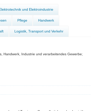
Elektrotechnik und Elektroindustrie
esen
Pflege
Handwerk
aft
Logistik, Transport und Verkehr
us, Handwerk, Industrie und verarbeitendes Gewerbe;