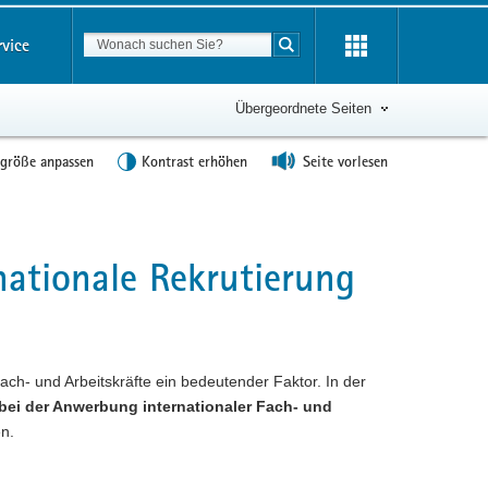
Suchbegriff
rvice
Suche starten
Übergeordnete Seiten
tgröße anpassen
Kontrast erhöhen
Seite vorlesen
rnationale Rekrutierung
ch- und Arbeitskräfte ein bedeutender Faktor. In der
 bei der Anwerbung internationaler Fach- und
n.