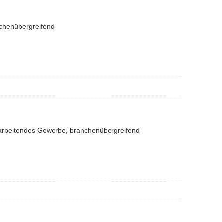
nchenübergreifend
arbeitendes Gewerbe, branchenübergreifend