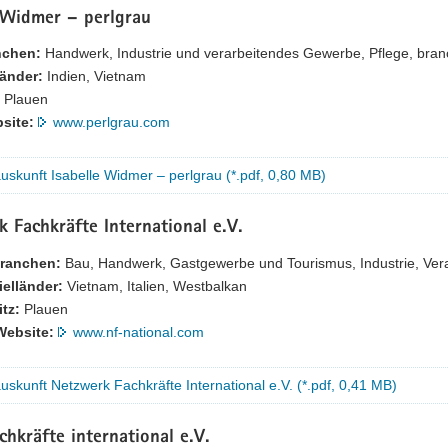
e Widmer – perlgrau
nchen:
Handwerk, Industrie und verarbeitendes Gewerbe, Pflege, bra
länder:
Indien, Vietnam
Plauen
site:
www.perlgrau.com
uskunft Isabelle Widmer – perlgrau (*.pdf, 0,80 MB)
 Fachkräfte International e.V.
ranchen:
Bau, Handwerk, Gastgewerbe und Tourismus, Industrie, Ver
ielländer:
Vietnam, Italien, Westbalkan
itz:
Plauen
Website:
www.nf-national.com
uskunft Netzwerk Fachkräfte International e.V. (*.pdf, 0,41 MB)
hkräfte international e.V.