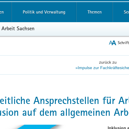
reifende
en
Politik und Verwaltung
Themen
Se
 Arbeit Sachsen
Schrif
zurück zu
»Impulse zur Fachkräftesich
eitliche Ansprechstellen für Ar
usion auf dem allgemeinen Arb
Inklusion 