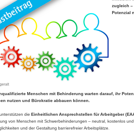
zugleich – 
Potenzial 
geralt
hqualifizierte Menschen mit Behinderung warten darauf, ihr Pote
cen nutzen und Bürokratie abbauen können.
unterstützen die
Einheitlichen Ansprechstellen für Arbeitgeber (EA
gung von Menschen mit Schwerbehinderungen – neutral, kostenlos und 
ichkeiten und der Gestaltung barrierefreier Arbeitsplätze.