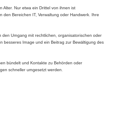
Alter. Nur etwa ein Drittel von ihnen ist
a in den Bereichen IT, Verwaltung oder Handwerk. Ihre
rn den Umgang mit rechtlichen, organisatorischen oder
in besseres Image und ein Beitrag zur Bewältigung des
onen bündelt und Kontakte zu Behörden oder
ungen schneller umgesetzt werden.