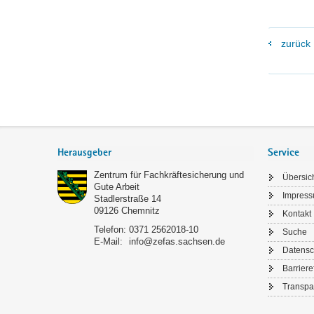
zurück
Footer-
Bereich
Herausgeber
Service
Zentrum für Fachkräftesicherung und
Übersic
Gute Arbeit
Impres
Stadlerstraße 14
09126
Chemnitz
Kontakt
Telefon:
0371 2562018-10
Suche
E-Mail:
info@zefas.sachsen.de
Datensc
Barriere
Transpa