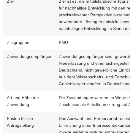
Ziel
Ziel ist es, die mittelständische Tourism
für nachhaltige Entwicklung mit den re
praxisrelevanter Perspektive auseinand
anwendbare Lösungen entwickelt werden
nachhaltigen Entwicklung im Sinne de
Zielgruppen
KMU
Zuwendungsempfänger
Zuwendungsempfänger sind: gewerbliche
Niederlassung und einer sichergestell
Deutschland, nicht gewerbliche Einric
aus dem Wissenschafts- und Forschung
Gebietskörperschaften in Deutschland /
Art und Höhe der
Die Zuwendungen werden im Wege der di
Zuwendung
Zuschüsse als Anteilfinanzierung auf 
Fristen für die
Das Auswahl- und Förderverfahren ist m
Antragstellung
Einreichung einer Interessenbekundung
Zweite Verfahrensstufe: antragsberech