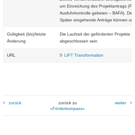
um Einreichung des Projektantrags (Fo
Ausfuhrkontrolle gebeten – BAFA). Die Vo
Später eingehende Anträge können unt
Gültigkeit (bis)/letzte
Die Laufzeit der geförderten Projekte 
Änderung
abgeschlossen sein.
URL
LIFT Transformation
zurück
zurück zu
weiter
»Förderkompass«