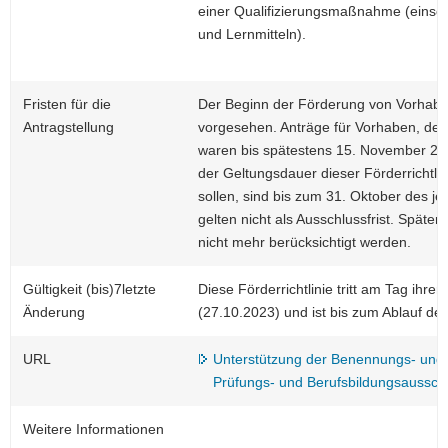
einer Qualifizierungsmaßnahme (einschl
und Lernmitteln).
Fristen für die
Der Beginn der Förderung von Vorhaben
Antragstellung
vorgesehen. Anträge für Vorhaben, der
waren bis spätestens 15. November 202
der Geltungsdauer dieser Förderrichtl
sollen, sind bis zum 31. Oktober des je
gelten nicht als Ausschlussfrist. Spät
nicht mehr berücksichtigt werden.
Gültigkeit (bis)7letzte
Diese Förderrichtlinie tritt am Tag ihre
Änderung
(27.10.2023) und ist bis zum Ablauf de
URL
Unterstützung der Benennungs- und Q
Prüfungs- und Berufsbildungsaussc
Weitere Informationen