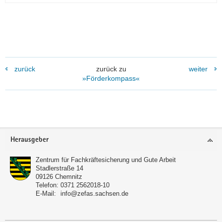
zurück
zurück zu
weiter
»Förderkompass«
Footer-
Herausgeber
Bereich
Zentrum für Fachkräftesicherung und Gute Arbeit
Stadlerstraße 14
09126
Chemnitz
Telefon:
0371 2562018-10
E-Mail:
info@zefas.sachsen.de