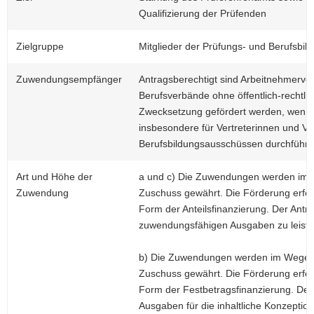
Qualifizierung der Prüfenden
Zielgruppe
Mitglieder der Prüfungs- und Berufsbi
Zuwendungsempfänger
Antragsberechtigt sind Arbeitnehmerv
Berufsverbände ohne öffentlich-rechtlic
Zweck­setzung gefördert werden, wen
insbesondere für Vertreterinnen und Ve
Berufsbildungsausschüssen durchführe
Art und Höhe der
a und c) Die Zuwendungen werden im We
Zuwendung
Zuschuss gewährt. Die Förderung erfolg
Form der Anteilsfinanzierung. Der Antra
zuwendungsfähigen Ausgaben zu leiste
b) Die Zuwendungen werden im Wege der
Zuschuss gewährt. Die Förderung erfolg
Form der Festbetragsfinanzierung. Der 
Ausgaben für die inhaltliche Konzeptio