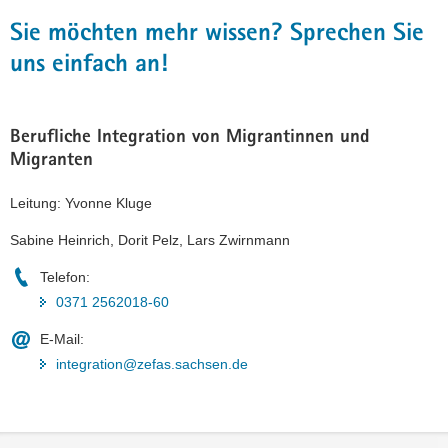
Sie möchten mehr wissen? Sprechen Sie
uns einfach an!
Berufliche Integration von Migrantinnen und
Migranten
Leitung: Yvonne Kluge
Sabine Heinrich, Dorit Pelz, Lars Zwirnmann
Telefon:
0371 2562018-60
E-Mail:
integration@zefas.sachsen.de
Footer-