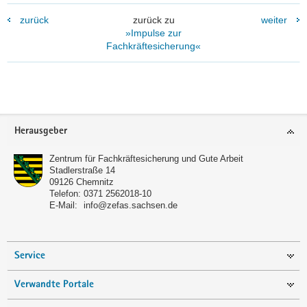
zurück
zurück zu
weiter
»Impulse zur
Fachkräftesicherung«
Footer-
Herausgeber
Bereich
Zentrum für Fachkräftesicherung und Gute Arbeit
Stadlerstraße 14
09126
Chemnitz
Telefon:
0371 2562018-10
E-Mail:
info@zefas.sachsen.de
Service
Verwandte Portale