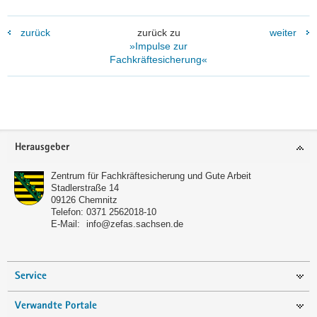
zurück
zurück zu
weiter
»Impulse zur
Fachkräftesicherung«
Footer-
Herausgeber
Bereich
Zentrum für Fachkräftesicherung und Gute Arbeit
Stadlerstraße 14
09126
Chemnitz
Telefon:
0371 2562018-10
E-Mail:
info@zefas.sachsen.de
Service
Verwandte Portale