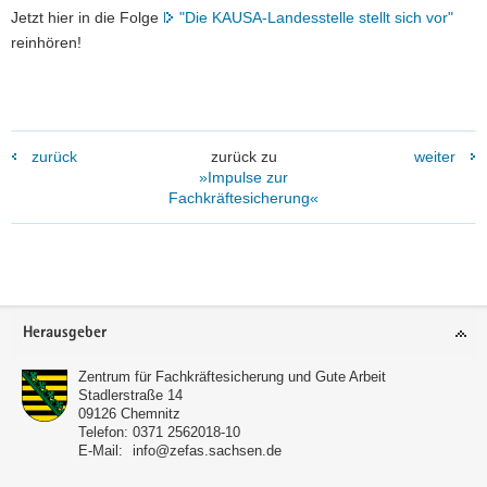
Jetzt hier in die Folge
"Die KAUSA-Landesstelle stellt sich vor"
reinhören!
zurück
zurück zu
weiter
»Impulse zur
Fachkräftesicherung«
Footer-
Herausgeber
Bereich
Zentrum für Fachkräftesicherung und Gute Arbeit
Stadlerstraße 14
09126
Chemnitz
Telefon:
0371 2562018-10
E-Mail:
info@zefas.sachsen.de