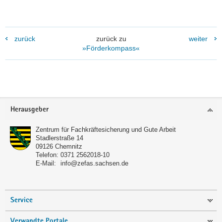
zurück
zurück zu
weiter
»Förderkompass«
Footer-
Herausgeber
Bereich
Zentrum für Fachkräftesicherung und Gute Arbeit
Stadlerstraße 14
09126
Chemnitz
Telefon:
0371 2562018-10
E-Mail:
info@zefas.sachsen.de
Service
Verwandte Portale