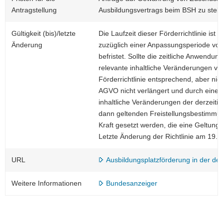
Antragstellung
Ausbildungsvertrags beim BSH zu stell
Gültigkeit (bis)/letzte
Die Laufzeit dieser Förderrichtlinie is
Änderung
zuzüglich einer Anpassungsperiode von
befristet. Sollte die zeitliche Anwendu
relevante inhaltliche Veränderungen ver
Förderrichtlinie entsprechend, aber ni
AGVO nicht verlängert und durch eine 
inhaltliche Veränderungen der derzei
dann geltenden Freistellungsbestimmun
Kraft gesetzt werden, die eine Geltun
Letzte Änderung der Richtlinie am 19.03
URL
Ausbildungsplatzförderung in der deu
Weitere Informationen
Bundesanzeiger