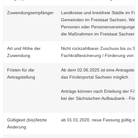
Zuwendungsempfänger
Landkreise und kreisfreie Städte im Fr
Gemeinden im Freistaat Sachsen, Weiter
Personen oder Personenvereinigungen d
die Maßnahmen im Freistaat Sachsen 
Art und Höhe der
Nicht rückzahlbarer Zuschuss bis zu 9
Zuwendung
Fachkräftesicherung / Förderung von 
Fristen für die
Ab dem 02.06.2025 ist eine Antragstellu
Antragstellung
das Förderportal Sachsen möglich.
Anträge können nach Erteilung der Förde
bei der Sächsischen Aufbaubank - Förd
Gültigkeit (bis)/letzte
ab 01.01.2020, neue Fassung gültig a
Änderung