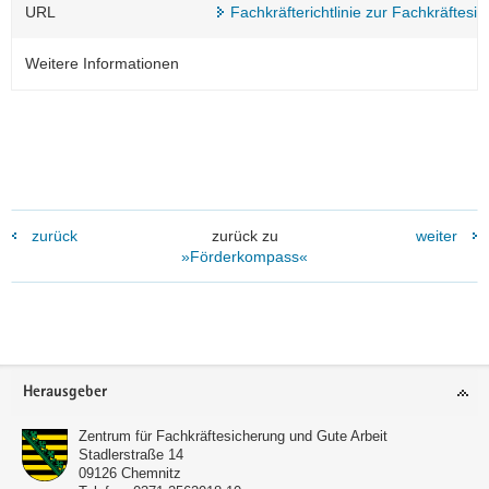
URL
Fachkräfterichtlinie zur Fachkräftesi
Weitere Informationen
zurück
zurück zu
weiter
»Förderkompass«
Footer-
Herausgeber
Bereich
Zentrum für Fachkräftesicherung und Gute Arbeit
Stadlerstraße 14
09126
Chemnitz