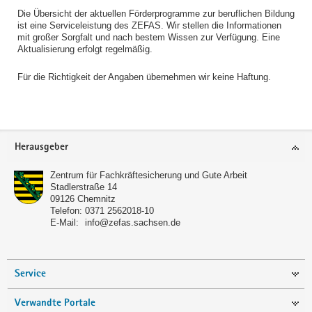
Die Übersicht der aktuellen Förderprogramme zur beruflichen Bildung
ist eine Serviceleistung des ZEFAS. Wir stellen die Informationen
mit großer Sorgfalt und nach bestem Wissen zur Verfügung. Eine
Aktualisierung erfolgt regelmäßig.
Für die Richtigkeit der Angaben übernehmen wir keine Haftung.
Footer-
Herausgeber
Bereich
Zentrum für Fachkräftesicherung und Gute Arbeit
Stadlerstraße 14
09126
Chemnitz
Telefon:
0371 2562018-10
E-Mail:
info@zefas.sachsen.de
Service
Verwandte Portale