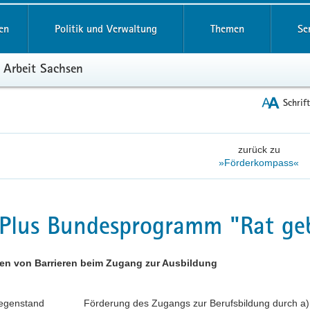
reifende
en
Politik und Verwaltung
Themen
Se
 Arbeit Sachsen
Schrif
zurück zu
»Förderkompass«
Plus Bundesprogramm "Rat geb
en von Barrieren beim Zugang zur Ausbildung
egenstand
Förderung des Zugangs zur Berufsbildung durch a)