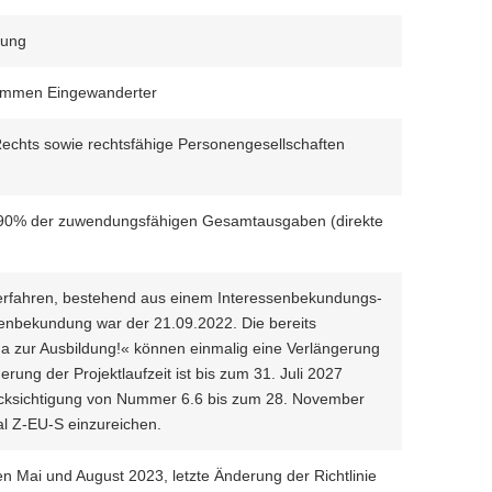
dung
ommen Eingewanderter
 Rechts sowie rechtsfähige Personengesellschaften
x. 90% der zuwendungsfähigen Gesamtausgaben (direkte
 Verfahren, bestehend aus einem Interessenbekundungs-
senbekundung war der 21.09.2022. Die bereits
a zur Ausbildung!« können einmalig eine Verlängerung
ung der Projektlaufzeit ist bis zum 31. Juli 2027
ücksichtigung von Nummer 6.6 bis zum 28. November
al Z-EU-S einzureichen.
en Mai und August 2023, letzte Änderung der Richtlinie