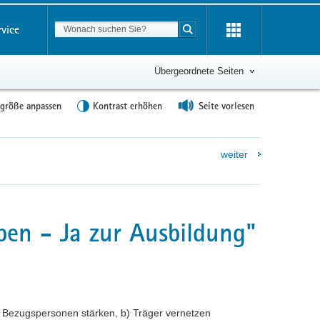
Suchbegriff
rvice
Suche starten
Übergeordnete Seiten
tgröße anpassen
Kontrast erhöhen
Seite vorlesen
weiter
en - Ja zur Ausbildung"
 Bezugspersonen stärken, b) Träger vernetzen