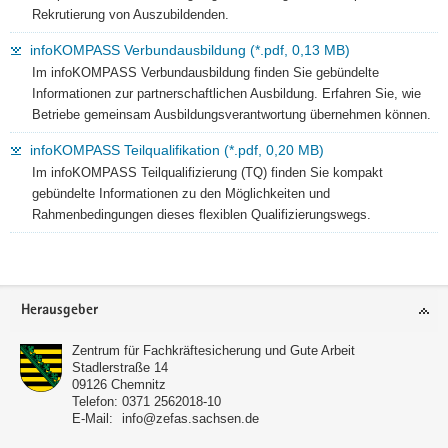
Rekrutierung von Auszubildenden.
infoKOMPASS Verbundausbildung (*.pdf, 0,13 MB)
Im infoKOMPASS Verbundausbildung finden Sie gebündelte
Informationen zur partnerschaftlichen Ausbildung. Erfahren Sie, wie
Betriebe gemeinsam Ausbildungsverantwortung übernehmen können.
infoKOMPASS Teilqualifikation (*.pdf, 0,20 MB)
Im infoKOMPASS Teilqualifizierung (TQ) finden Sie kompakt
gebündelte Informationen zu den Möglichkeiten und
Rahmenbedingungen dieses flexiblen Qualifizierungswegs.
Footer-
Herausgeber
Bereich
Zentrum für Fachkräftesicherung und Gute Arbeit
Stadlerstraße 14
09126
Chemnitz
Telefon:
0371 2562018-10
E-Mail:
info@zefas.sachsen.de