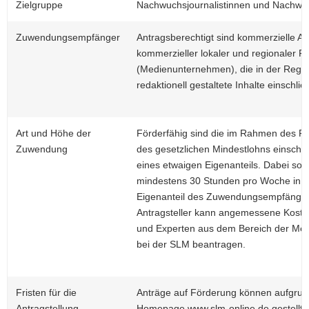
Zielgruppe
Nachwuchsjournalistinnen und Nachwuc
Zuwendungsempfänger
Antragsberechtigt sind kommerzielle An
kommerzieller lokaler und regionaler 
(Medienunternehmen), die in der Regel ar
redaktionell gestaltete Inhalte einschli
Art und Höhe der
Förderfähig sind die im Rahmen des Pr
Zuwendung
des gesetzlichen Mindestlohns einschli
eines etwaigen Eigenanteils. Dabei soll
mindestens 30 Stunden pro Woche in d
Eigenanteil des Zuwendungsempfängers
Antragsteller kann angemessene Koste
und Experten aus dem Bereich der Medi
bei der SLM beantragen.
Fristen für die
Anträge auf Förderung können aufgrund
Antragstellung
Homepage www.slm-online.de gestellt 