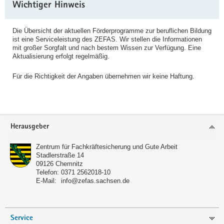
Wichtiger Hinweis
Information
Die Übersicht der aktuellen Förderprogramme zur beruflichen Bildung
ist eine Serviceleistung des ZEFAS. Wir stellen die Informationen
mit großer Sorgfalt und nach bestem Wissen zur Verfügung. Eine
Aktualisierung erfolgt regelmäßig.
Für die Richtigkeit der Angaben übernehmen wir keine Haftung.
Footer-
Herausgeber
Bereich
Zentrum für Fachkräftesicherung und Gute Arbeit
Stadlerstraße 14
09126
Chemnitz
Telefon:
0371 2562018-10
E-Mail:
info@zefas.sachsen.de
Service