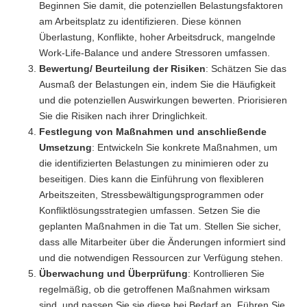
Beginnen Sie damit, die potenziellen Belastungsfaktoren
am Arbeitsplatz zu identifizieren. Diese können
Überlastung, Konflikte, hoher Arbeitsdruck, mangelnde
Work-Life-Balance und andere Stressoren umfassen.
Bewertung/ Beurteilung der Risiken
: Schätzen Sie das
Ausmaß der Belastungen ein, indem Sie die Häufigkeit
und die potenziellen Auswirkungen bewerten. Priorisieren
Sie die Risiken nach ihrer Dringlichkeit.
Festlegung von Maßnahmen und anschließende
Umsetzung
: Entwickeln Sie konkrete Maßnahmen, um
die identifizierten Belastungen zu minimieren oder zu
beseitigen. Dies kann die Einführung von flexibleren
Arbeitszeiten, Stressbewältigungsprogrammen oder
Konfliktlösungsstrategien umfassen. Setzen Sie die
geplanten Maßnahmen in die Tat um. Stellen Sie sicher,
dass alle Mitarbeiter über die Änderungen informiert sind
und die notwendigen Ressourcen zur Verfügung stehen.
Überwachung und Überprüfung
: Kontrollieren Sie
regelmäßig, ob die getroffenen Maßnahmen wirksam
sind, und passen Sie sie diese bei Bedarf an. Führen Sie