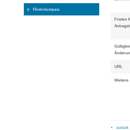
Förderkompass
Fristen f
Antragst
Gültigkei
Änderu
URL
Weitere 
zurück