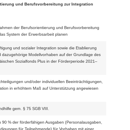
ierung und Berufsvorbereitung zur Integration
ahmen der Berufsorientierung und Berufsvorbereitung
 das System der Erwerbsarbeit planen
gung und sozialer Integration sowie die Etablierung
und dazugehörige Modellvorhaben auf der Grundlage des
ischen Sozialfonds Plus in der Förderperiode 2021–
hteiligungen und/oder individuellen Beeinträchtigungen,
gration in erhöhtem Maß auf Unterstützung angewiesen
dhilfe gem. § 75 SGB VIII.
zu 90 % der förderfähigen Ausgaben (Personalausgaben,
igungen für Teilnehmende) für Vorhaben mit einer