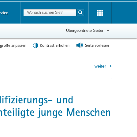
Suchbegriff
rvice
Suche starten
Übergeordnete Seiten
tgröße anpassen
Kontrast erhöhen
Seite vorlesen
weiter
ifizierungs- und
hteiligte junge Menschen