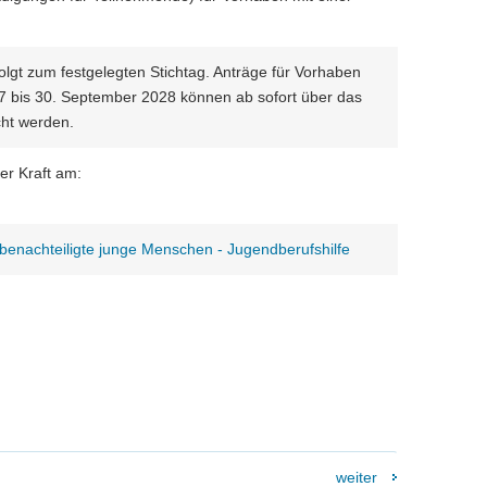
olgt zum festgelegten Stichtag. Anträge für Vorhaben
7 bis 30. September 2028 können ab sofort über das
cht werden.
ßer Kraft am:
 benachteiligte junge Menschen - Jugendberufshilfe
weiter