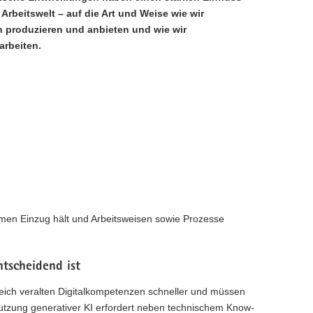
 Arbeitswelt – auf die Art und Weise wie wir
 produzieren und anbieten und wie wir
rbeiten.
ehmen Einzug hält und Arbeitsweisen sowie Prozesse
ntscheidend ist
leich veralten Digitalkompetenzen schneller und müssen
Nutzung generativer KI erfordert neben technischem Know-