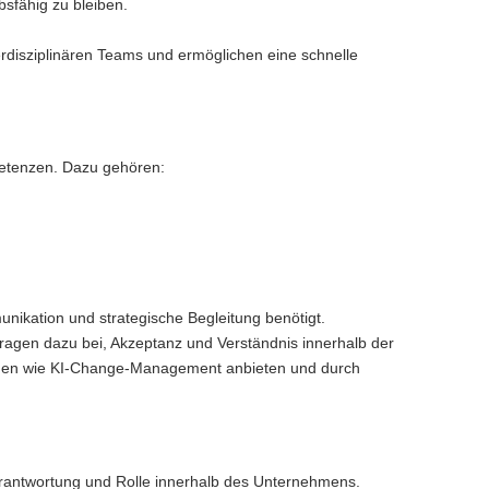
sfähig zu bleiben.
rdisziplinären Teams und ermöglichen eine schnelle
petenzen. Dazu gehören:
nikation und strategische Begleitung benötigt.
agen dazu bei, Akzeptanz und Verständnis innerhalb der
emen wie KI-Change-Management anbieten und durch
erantwortung und Rolle innerhalb des Unternehmens.