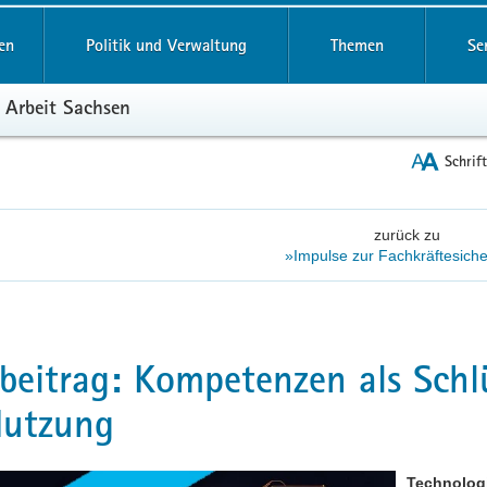
reifende
en
Politik und Verwaltung
Themen
Se
 Arbeit Sachsen
Schrif
zurück zu
»Impulse zur Fachkräftesich
beitrag: Kompetenzen als Schlü
Nutzung
Technologi