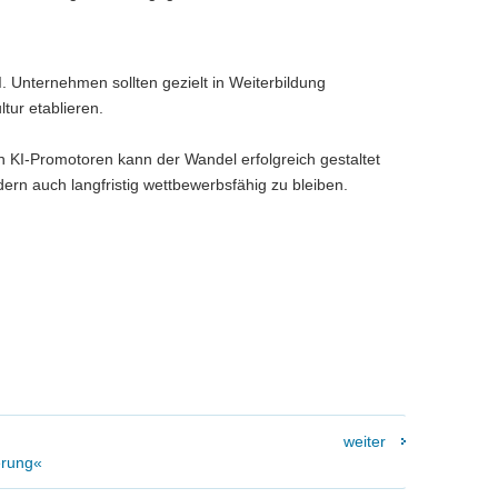
I. Unternehmen sollten gezielt in Weiterbildung
tur etablieren.
 KI-Promotoren kann der Wandel erfolgreich gestaltet
dern auch langfristig wettbewerbsfähig zu bleiben.
weiter
erung«