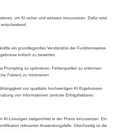
stieren, um KI sicher und wirksam einzusetzen. Dafür sind
 entscheidend.
räfte ein grundlegendes Verständnis der Funktionsweise.
gebnisse kritisch zu bewerten.
s Prompting zu optimieren, Fehlerquellen zu erkennen
sche Fakten) zu minimieren.
Abhängigkeit von qualitativ hochwertigen KI-Ergebnissen
habung von Informationen zentrale Erfolgsfaktoren.
I-Lösungen zielgerichtet in der Praxis einzusetzen. Ein
ifikation relevanter Anwendungsfälle. Gleichzeitig ist die