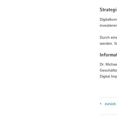
Strateg
Digitalkom
investiere
Durch eine
werden. So
Informa
Dr. Micha
Geschäfts
Digital I
zurück