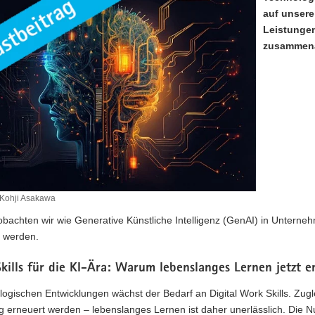
auf unsere
Leistungen
zusammena
 Kohji Asakawa
obachten wir wie Generative Künstliche Intelligenz (GenAI) in Untern
 werden.
kills für die KI-Ära: Warum lebenslanges Lernen jetzt e
logischen Entwicklungen wächst der Bedarf an Digital Work Skills. Zug
g erneuert werden – lebenslanges Lernen ist daher unerlässlich. Die 