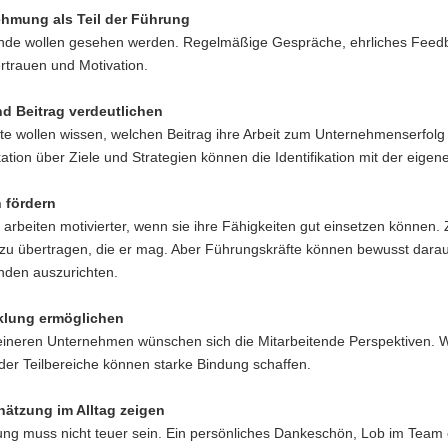
hmung als Teil der Führung
ende wollen gesehen werden. Regelmäßige Gespräche, ehrliches Feed
rtrauen und Motivation.
nd Beitrag verdeutlichen
te wollen wissen, welchen Beitrag ihre Arbeit zum Unternehmenserfolg
ion über Ziele und Strategien können die Identifikation mit der eigene
n fördern
rbeiten motivierter, wenn sie ihre Fähigkeiten gut einsetzen können. Z
zu übertragen, die er mag. Aber Führungskräfte können bewusst darau
nden auszurichten.
klung ermöglichen
leineren Unternehmen wünschen sich die Mitarbeitende Perspektiven. W
der Teilbereiche können starke Bindung schaffen.
hätzung im Alltag zeigen
g muss nicht teuer sein. Ein persönliches Dankeschön, Lob im Team od