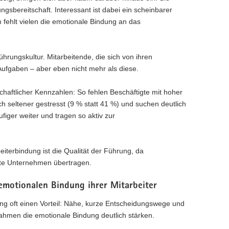
ungsbereitschaft. Interessant ist dabei ein scheinbarer
m fehlt vielen die emotionale Bindung an das
rungskultur. Mitarbeitende, die sich von ihren
 Aufgaben – aber eben nicht mehr als diese.
haftlicher Kennzahlen: So fehlen Beschäftigte mit hoher
ch seltener gestresst (9 % statt 41 %) und suchen deutlich
iger weiter und tragen so aktiv zur
eiterbindung ist die Qualität der Führung, da
amte Unternehmen übertragen.
emotionalen Bindung ihrer Mitarbeiter
ng oft einen Vorteil: Nähe, kurze Entscheidungswege und
ahmen die emotionale Bindung deutlich stärken.