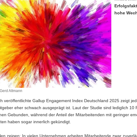
Erfolgsfak
hohe Wechs
 Gerd Altmann
ch veröffentlichte Gallup Engagement Index Deutschland 2025 zeigt jed
itgeber eher schwach ausgeprägt ist. Laut der Studie sind lediglich 10
en Gebunden, während der Anteil der Mitarbeitenden mit geringer emot
ten haben sogar innerlich gekündigt.
en zeigen: In vielen Unternehmen arbeiten Mitarbeitende zwar zuverlä