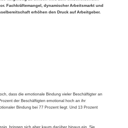
tor. Fachkräftemangel, dynamischer Arbeitsmarkt und
elbereitschaft erhöhen den Druck auf Arbeitgeber.
och, dass die emotionale Bindung vieler Beschäftigter an
 Prozent der Beschäftigten emotional hoch an ihr
ionaler Bindung bei 77 Prozent liegt. Und 13 Prozent
ssig, bringen sich aber kaum darüber hinaus ein. Sie