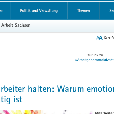
reifende
en
Politik und Verwaltung
Themen
Se
 Arbeit Sachsen
Schrif
zurück zu
»Arbeitgeberattraktivität
rbeiter halten: Warum emotio
tig ist
Mitarbeite