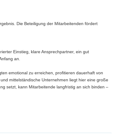
rgebnis. Die Beteiligung der Mitarbeitenden fördert
erter Einstieg, klare Ansprechpartner, ein gut
 Anfang an.
en emotional zu erreichen, profitieren dauerhaft von
e und mittelständische Unternehmen liegt hier eine große
setzt, kann Mitarbeitende langfristig an sich binden –