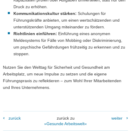
Kapazitäten prüfen oder Aufgaben umverteilen, statt nur den
Druck zu erhöhen.
Kommunikationskultur stärken:
Schulungen für
Führungskräfte anbieten, um einen wertschätzenden und
unterstützenden Umgang miteinander zu fördern.
Richtlinien einführen:
Einführung eines anonymen
Meldesystems für Fälle von Mobbing oder Diskriminierung,
um psychische Gefährdungen frühzeitig zu erkennen und zu
stoppen.
Nutzen Sie den Welttag für Sicherheit und Gesundheit am
Arbeitsplatz, um neue Impulse zu setzen und die eigene
Führungspraxis zu reflektieren – zum Wohl Ihrer Mitarbeitenden
und Ihres Unternehmens.
zurück
zurück zu
weiter
»Gesunde Arbeitswelt«