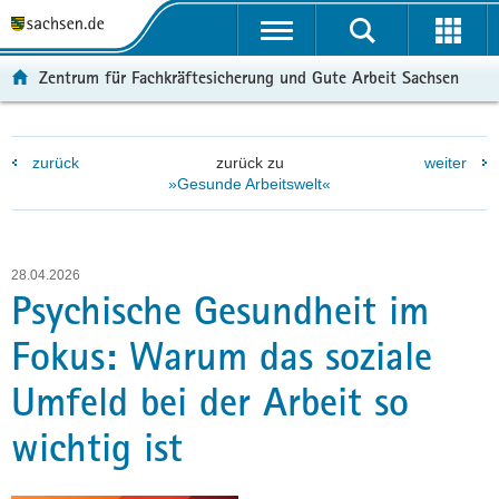
P
P
H
F
o
o
a
o
r
r
u
o
Zentrum für Fachkräftesicherung und Gute Arbeit Sachsen
t
t
p
t
a
a
t
e
l
l
i
r
zurück
zurück zu
weiter
ü
n
n
-
»Gesunde Arbeitswelt«
b
a
h
B
e
v
a
e
r
i
l
r
g
g
t
e
28.04.2026
r
a
i
Psychische Gesundheit im
e
t
c
Fokus: Warum das soziale
i
i
h
f
o
Umfeld bei der Arbeit so
e
n
n
wichtig ist
d
e
N