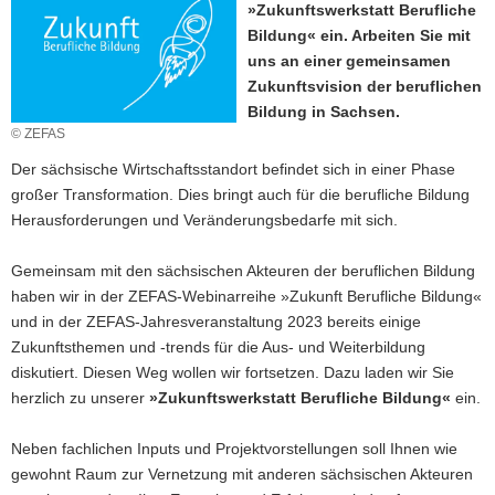
»Zukunftswerkstatt Berufliche
a
Bildung« ein. Arbeiten Sie mit
v
uns an einer gemeinsamen
i
Zukunftsvision der beruflichen
g
Bildung in Sachsen.
a
© ZEFAS
t
Der sächsische Wirtschaftsstandort befindet sich in einer Phase
i
großer Transformation. Dies bringt auch für die berufliche Bildung
o
Herausforderungen und Veränderungsbedarfe mit sich.
n
Gemeinsam mit den sächsischen Akteuren der beruflichen Bildung
haben wir in der ZEFAS-Webinarreihe »Zukunft Berufliche Bildung«
und in der ZEFAS-Jahresveranstaltung 2023 bereits einige
Zukunftsthemen und -trends für die Aus- und Weiterbildung
diskutiert. Diesen Weg wollen wir fortsetzen. Dazu laden wir Sie
herzlich zu unserer
»Zukunftswerkstatt Berufliche Bildung«
ein.
Neben fachlichen Inputs und Projektvorstellungen soll Ihnen wie
gewohnt Raum zur Vernetzung mit anderen sächsischen Akteuren