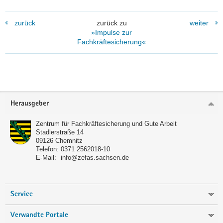
zurück
zurück zu
weiter
»Impulse zur
Fachkräftesicherung«
Footer-
Herausgeber
Bereich
Zentrum für Fachkräftesicherung und Gute Arbeit
Stadlerstraße 14
09126
Chemnitz
Telefon:
0371 2562018-10
E-Mail:
info@zefas.sachsen.de
Service
Verwandte Portale