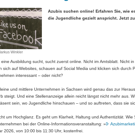
Azubis suchen online! Erfahren Sie, wie es
die Jugendliche gezielt anspricht. Jetzt 
Markus Winkler
eine Ausbildung sucht, sucht zuerst online. Nicht im Amtsblatt. Nicht
n sich auf Websites, schauen auf Social Media und klicken sich durch P
nehmen interessant – oder nicht?
 kleine und mittlere Unternehmen in Sachsen wird genau das zur Herau
 steigt. Und eine Stellenanzeige allein reicht längst nicht mehr aus
räsent sein, wo Jugendliche hinschauen – und so auftreten, dass sie s
cht um Hochglanz. Es geht um Klarheit, Haltung und Authentizität. Wie 
nternehmen bei der Online-Informationsveranstaltung: »
Azubimarketi
r 2026, von 10:00 bis 11:30 Uhr, kostenfrei.