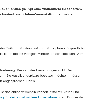
 auch online gelingt eine Visitenkarte zu schaffen,
zur kostenfreien Online-Veranstaltung anmelden.
 in der Zeitung. Sondern auf dem Smartphone. Jugendliche
rofile. In diesen wenigen Minuten entscheidet sich: Wirkt
sforderung. Die Zahl der Bewerbungen sinkt. Der
. Wenn Sie Ausbildungsplätze besetzen möchten, müssen
ich angesprochen fühlen.
Sie das online vermitteln können, erfahren kleine und
ng für kleine und mittlere Unternehmen«
am Donnerstag,