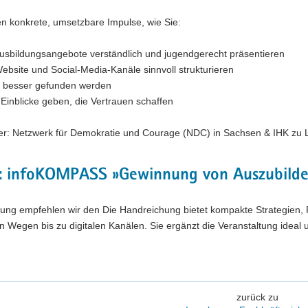
en konkrete, umsetzbare Impulse, wie Sie:
Ausbildungsangebote verständlich und jugendgerecht präsentieren
Website und Social-Media-Kanäle sinnvoll strukturieren
e besser gefunden werden
 Einblicke geben, die Vertrauen schaffen
ter: Netzwerk für Demokratie und Courage (NDC) in Sachsen & IHK zu L
: infoKOMPASS »Gewinnung von Auszubild
efung empfehlen wir den Die Handreichung bietet kompakte Strategien
n Wegen bis zu digitalen Kanälen. Sie ergänzt die Veranstaltung ideal 
zurück zu