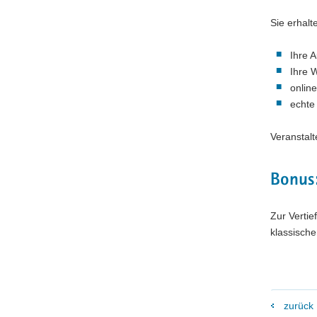
Sie erhalt
Ihre 
Ihre 
onlin
echte
Veranstal
Bonus
Zur Verti
klassische
zurück