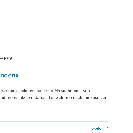
eipzig
enden«
, Praxisbeispiele und konkrete Maßnahmen – von
und unterstützt Sie dabei, das Gelernte direkt umzusetzen.
weiter