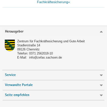
Fachkräftesicherung«
Footer-
Herausgeber
Bereich
Zentrum für Fachkräftesicherung und Gute Arbeit
Stadlerstraße 14
09126
Chemnitz
Telefon:
0371 2562018-10
E-Mail:
info@zefas.sachsen.de
Service
Verwandte Portale
Seite empfehlen