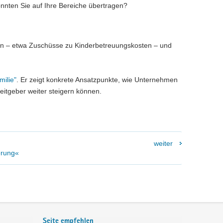
önnten Sie auf Ihre Bereiche übertragen?
ben – etwa Zuschüsse zu Kinderbetreuungskosten – und
ilie"
. Er zeigt konkrete Ansatzpunkte, wie Unternehmen
beitgeber weiter steigern können.
weiter
erung«
Seite empfehlen