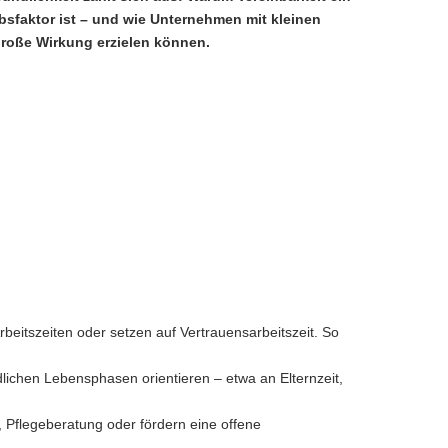
sfaktor ist – und wie Unternehmen mit kleinen
große Wirkung erzielen können.
beitszeiten oder setzen auf Vertrauensarbeitszeit. So
dlichen Lebensphasen orientieren – etwa an Elternzeit,
 Pflegeberatung oder fördern eine offene