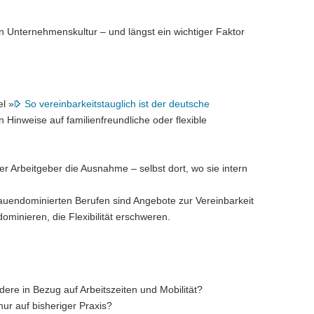
 Unternehmenskultur – und längst ein wichtiger Faktor
l »
So vereinbarkeitstauglich ist der deutsche
 Hinweise auf familienfreundliche oder flexible
ler Arbeitgeber die Ausnahme – selbst dort, wo sie intern
rauendominierten Berufen sind Angebote zur Vereinbarkeit
minieren, die Flexibilität erschweren.
dere in Bezug auf Arbeitszeiten und Mobilität?
nur auf bisheriger Praxis?