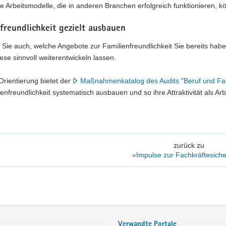
 Arbeitsmodelle, die in anderen Branchen erfolgreich funktionieren, k
freundlichkeit gezielt ausbauen
 Sie auch, welche Angebote zur Familienfreundlichkeit Sie bereits ha
iese sinnvoll weiterentwickeln lassen.
 Orientierung bietet der
Maßnahmenkatalog des Audits "Beruf und Fam
ienfreundlichkeit systematisch ausbauen und so ihre Attraktivität als Ar
zurück zu
»Impulse zur Fachkräftesich
Verwandte Portale