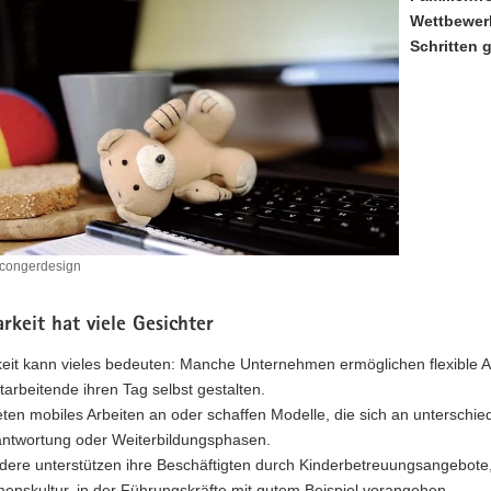
Wettbewerb
Schritten 
 congerdesign
rkeit hat viele Gesichter
eit kann vieles bedeuten: Manche Unternehmen ermöglichen flexible Ar
arbeitende ihren Tag selbst gestalten.
ten mobiles Arbeiten an oder schaffen Modelle, die sich an unterschie
antwortung oder Weiterbildungsphasen.
dere unterstützen ihre Beschäftigten durch Kinderbetreuungsangebote,
enskultur, in der Führungskräfte mit gutem Beispiel vorangehen.