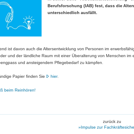
Berufsforschung (IAB) fest, dass die Alte
unterschiedlich ausfällt.
nd ist davon auch die Altersentwicklung von Personen im erwerbsfähig
der und der ländliche Raum mit einer Überalterung von Menschen im e
eengpass und ansteigendem Pflegebedarf zu kämpfen.
ändige Papier finden Sie
hier
.
aß beim Reinhören!
zurück zu
»Impulse zur Fachkräftesich