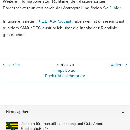
Weitere Informationen zur Richtlinie, den dazugehörigen
Förderschwerpunkten sowie der Antragstellung finden Sie
hier
.
In unserem neuen
ZEFAS-Podcast
haben wir mit unserem Gast
aus dem SMJusDEG ausführlich über die Inhalte der Richtlinie
gesprochen.
zurück
zurück zu
weiter
»Impulse zur
Fachkräftesicherung«
Footer-
Herausgeber
Bereich
Zentrum für Fachkräftesicherung und Gute Arbeit
Stadlerstraße 14