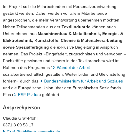
Im Projekt soll die Mitarbeitenden mit Personalverantwortung
gestärkt werden. Daher werden vor allem Mitarbeitende
angesprochen, die mehr Verantwortung übernehmen möchten.
Neben Teilnehmenden aus der
Textilindustrie
können auch
Unternehmen aus
Maschinenbau & Metalltechnik, Energie- &
Elektrotechnik, Kunststoffe, Chemie & Materialverarbeitung
sowie Spezialfertigung
die exklusive Begleitung in Anspruch
nehmen. Das Projekt »Eingefädelt, zugeschnitten und verwoben –
Fachkräfte gewinnen und sichern in der Textilbranche« wird im
Rahmen des Programms "
Wandel der Arbeit
sozialpartnerschaftlich gestalten: Weiter bilden und Gleichstellung
fördern« durch das
Bundesministerium für Arbeit und Soziales
und die Europäische Union über den Europäischen Sozialfonds
Plus (
ESF P
lus
) gefördert.
Ansprechperson
Claudia Graf-Pfohl
0371 3 69 58 17
Graf-Pfohl@atb-chemnitz.de