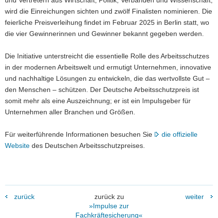
und Vertretern aus Wirtschaft, Politik, Verbänden und Wissenschaft,
wird die Einreichungen sichten und zwölf Finalisten nominieren. Die
feierliche Preisverleihung findet im Februar 2025 in Berlin statt, wo
die vier Gewinnerinnen und Gewinner bekannt gegeben werden.
Die Initiative unterstreicht die essentielle Rolle des Arbeitsschutzes
in der modernen Arbeitswelt und ermutigt Unternehmen, innovative
und nachhaltige Lösungen zu entwickeln, die das wertvollste Gut –
den Menschen – schützen. Der Deutsche Arbeitsschutzpreis ist
somit mehr als eine Auszeichnung; er ist ein Impulsgeber für
Unternehmen aller Branchen und Größen.
Für weiterführende Informationen besuchen Sie
die offizielle
Website
des Deutschen Arbeitsschutzpreises.
zurück
zurück zu
weiter
»Impulse zur
Fachkräftesicherung«