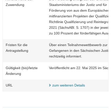
Zuwendung
Staatsministeriums der Justiz und für 
Förderung von aus dem Europäischen S
mitfinanzierten Projekten der Qualifiz
Richtlinie Qualifizierung und Reinteg
2021 (SächsABl. S. 1707) in der jeweil
zu 100 Prozent der förderfähigen Ausg
Fristen für die
Über einen Teilnahmewettbewerb zur 
Antragstellung
Gefangenen in den Sächsischen Justizv
rechtzeitig informiert.
Gültigkeit (bis)/letzte
Veröffentlicht am 22. Mai 2025 im Säch
Änderung
URL
zum weiteren Details