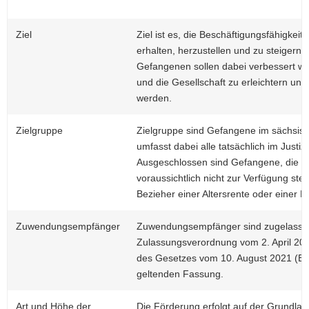
Ziel
Ziel ist es, die Beschäftigungsfähigke
erhalten, herzustellen und zu steigern
Gefangenen sollen dabei verbessert wer
und die Gesellschaft zu erleichtern und 
werden.
Zielgruppe
Zielgruppe sind Gefangene im sächsisc
umfasst dabei alle tatsächlich im Justi
Ausgeschlossen sind Gefangene, die de
voraussichtlich nicht zur Verfügung st
Bezieher einer Altersrente oder einer
Zuwendungsempfänger
Zuwendungsempfänger sind zugelassene
Zulassungsverordnung vom 2. April 2012 
des Gesetzes vom 10. August 2021 (BGBl
geltenden Fassung.
Art und Höhe der
Die Förderung erfolgt auf der Grundlag