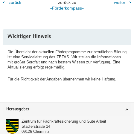
zurück
zurück zu
weiter
»Förderkompass«
Weitere
Wichtiger Hinweis
Information
Die Übersicht der aktuellen Förderprogramme zur beruflichen Bildung
ist eine Serviceleistung des ZEFAS. Wir stellen die Informationen
mit großer Sorgfalt und nach bestem Wissen zur Verfügung. Eine
Aktualisierung erfolgt regelmäßig.
Für die Richtigkeit der Angaben übernehmen wir keine Haftung.
Footer-
Herausgeber
Bereich
Zentrum für Fachkräftesicherung und Gute Arbeit
Stadlerstraße 14
09126
Chemnitz