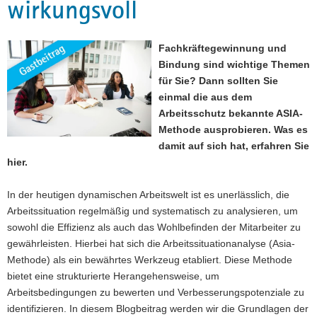
wirkungsvoll
a
v
i
Fachkräftegewinnung und
g
Bindung sind wichtige Themen
a
für Sie? Dann sollten Sie
t
einmal die aus dem
i
Arbeitsschutz bekannte ASIA-
o
Methode ausprobieren. Was es
n
damit auf sich hat, erfahren Sie
hier.
In der heutigen dynamischen Arbeitswelt ist es unerlässlich, die
Arbeitssituation regelmäßig und systematisch zu analysieren, um
sowohl die Effizienz als auch das Wohlbefinden der Mitarbeiter zu
gewährleisten. Hierbei hat sich die Arbeitssituationanalyse (Asia-
Methode) als ein bewährtes Werkzeug etabliert. Diese Methode
bietet eine strukturierte Herangehensweise, um
Arbeitsbedingungen zu bewerten und Verbesserungspotenziale zu
identifizieren. In diesem Blogbeitrag werden wir die Grundlagen der