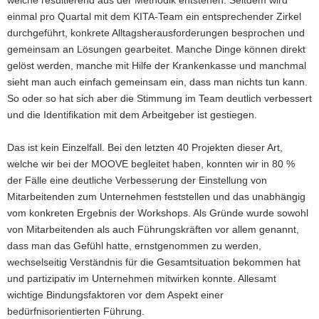
welche resultierend aus der Methodik entstehen. Seitdem wird
einmal pro Quartal mit dem KITA-Team ein entsprechender Zirkel
durchgeführt, konkrete Alltagsherausforderungen besprochen und
gemeinsam an Lösungen gearbeitet. Manche Dinge können direkt
gelöst werden, manche mit Hilfe der Krankenkasse und manchmal
sieht man auch einfach gemeinsam ein, dass man nichts tun kann.
So oder so hat sich aber die Stimmung im Team deutlich verbessert
und die Identifikation mit dem Arbeitgeber ist gestiegen.
Das ist kein Einzelfall. Bei den letzten 40 Projekten dieser Art,
welche wir bei der MOOVE begleitet haben, konnten wir in 80 %
der Fälle eine deutliche Verbesserung der Einstellung von
Mitarbeitenden zum Unternehmen feststellen und das unabhängig
vom konkreten Ergebnis der Workshops. Als Gründe wurde sowohl
von Mitarbeitenden als auch Führungskräften vor allem genannt,
dass man das Gefühl hatte, ernstgenommen zu werden,
wechselseitig Verständnis für die Gesamtsituation bekommen hat
und partizipativ im Unternehmen mitwirken konnte. Allesamt
wichtige Bindungsfaktoren vor dem Aspekt einer
bedürfnisorientierten Führung.