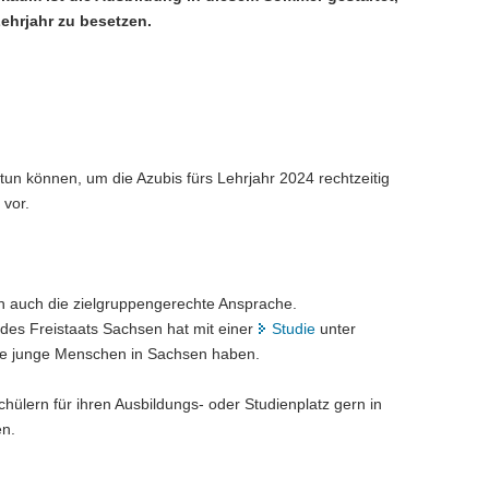
Lehrjahr zu besetzen.
tun können, um die Azubis fürs Lehrjahr 2024 rechtzeitig
 vor.
ch auch die zielgruppengerechte Ansprache.
des Freistaats Sachsen hat mit einer
Studie
unter
ele junge Menschen in Sachsen haben.
hülern für ihren Ausbildungs- oder Studienplatz gern in
en.