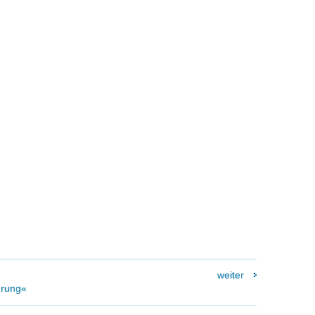
weiter
erung«