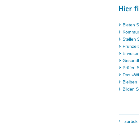
Hier f
Bieten S
Kommuniz
Stellen 
Frühzeit
Erweiter
Gesundh
Prüfen 
Das »Wi
Bleiben 
Bilden S
zurück