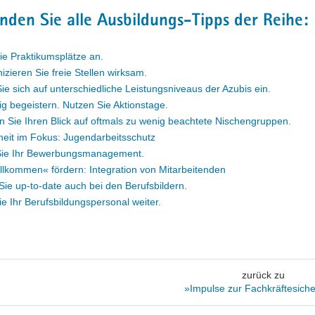
inden Sie alle Ausbildungs-Tipps der Reihe:
ie Praktikumsplätze an.
ieren Sie freie Stellen wirksam.
Sie sich auf unterschiedliche Leistungsniveaus der Azubis ein.
ig begeistern. Nutzen Sie Aktionstage.
n Sie Ihren Blick auf oftmals zu wenig beachtete Nischengruppen.
eit im Fokus: Jugendarbeitsschutz
Sie Ihr Bewerbungsmanagement.
llkommen« fördern: Integration von Mitarbeitenden
Sie up-to-date auch bei den Berufsbildern.
ie Ihr Berufsbildungspersonal weiter.
zurück zu
»Impulse zur Fachkräftesich