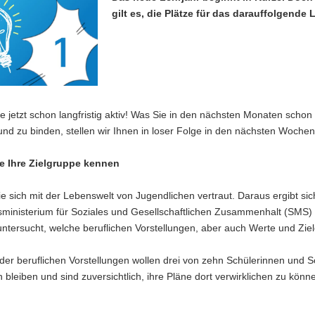
gilt es, die Plätze für das darauffolgende 
 jetzt schon langfristig aktiv! Was Sie in den nächsten Monaten schon 
und zu binden, stellen wir Ihnen in loser Folge in den nächsten Wochen
e Ihre Zielgruppe kennen
 sich mit der Lebenswelt von Jugendlichen vertraut. Daraus ergibt si
sministerium für Soziales und Gesellschaftlichen Zusammenhalt (SMS) 
ntersucht, welche beruflichen Vorstellungen, aber auch Werte und Zi
der beruflichen Vorstellungen wollen drei von zehn Schülerinnen und Sc
 bleiben und sind zuversichtlich, ihre Pläne dort verwirklichen zu könn