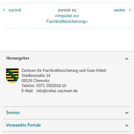
zurück
zurück zu
weiter
»Impulse zur
Fachkräftesicherung«
Footer-
Herausgeber
Bereich
Zentrum für Fachkräftesicherung und Gute Arbeit
Stadlerstraße 14
09126
Chemnitz
Telefon:
0371 2562018-10
E-Mail:
info@zefas.sachsen.de
Service
Verwandte Portale