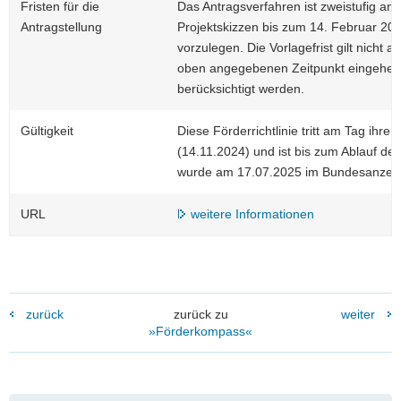
Fristen für die
Das Antragsverfahren ist zweistufig ang
Antragstellung
Projektskizzen bis zum 14. Februar 20
vorzulegen. Die Vorlagefrist gilt nicht a
oben angegebenen Zeitpunkt eingehen,
berücksichtigt werden.
Gültigkeit
Diese Förderrichtlinie tritt am Tag ihre
(14.11.2024) und ist bis zum Ablauf des
wurde am 17.07.2025 im Bundesanzeiger
URL
weitere Informationen
zurück
zurück zu
weiter
»Förderkompass«