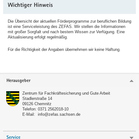
Weitere
Wichtiger Hinweis
Information
Die Übersicht der aktuellen Förderprogramme zur beruflichen Bildung
ist eine Serviceleistung des ZEFAS. Wir stellen die Informationen
mit großer Sorgfalt und nach bestem Wissen zur Verfügung. Eine
Aktualisierung erfolgt regelmäßig.
Für die Richtigkeit der Angaben übernehmen wir keine Haftung.
Footer-
Herausgeber
Bereich
Zentrum für Fachkräftesicherung und Gute Arbeit
Stadlerstraße 14
09126
Chemnitz
Telefon:
0371 2562018-10
E-Mail:
info@zefas.sachsen.de
Service