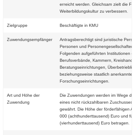
erreicht werden. Gleichsam zielt die Fö
Weiterbildungskultur zu verbessern.
Zielgruppe
Beschäftigte in KMU
Zuwendungsempfänger
Antragsberechtigt sind juristische Pers
Personen und Personengesellschaften d
Folgenden aufgeführten Institutionen g
Berufsverbände, Kammern, Kreishandwe
Beratungseinrichtungen, Überbetrieblich
beziehungsweise staatlich anerkannte H
Forschungseinrichtungen.
Art und Höhe der
Die Zuwendungen werden im Wege der Pr
Zuwendung
eines nicht rückzahlbaren Zuschusses 
gewährt. Die Höhe der förderfähigen A
000 (achthunderttausend) Euro und für
(vierhunderttausend) Euro betragen.