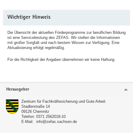
Weitere
Wichtiger Hinweis
Information
Die Übersicht der aktuellen Förderprogramme zur beruflichen Bildung
ist eine Serviceleistung des ZEFAS. Wir stellen die Informationen
mit großer Sorgfalt und nach bestem Wissen zur Verfügung. Eine
Aktualisierung erfolgt regelmäßig.
Für die Richtigkeit der Angaben übernehmen wir keine Haftung.
Footer-
Herausgeber
Bereich
Zentrum für Fachkräftesicherung und Gute Arbeit
Stadlerstraße 14
09126
Chemnitz
Telefon:
0371 2562018-10
E-Mail:
info@zefas.sachsen.de