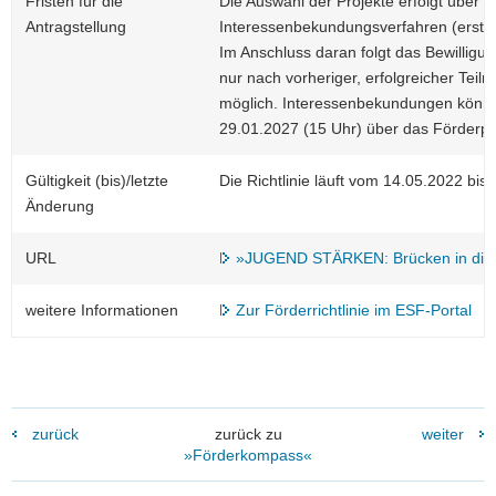
Fristen für die
Die Auswahl der Projekte erfolgt über e
Antragstellung
Interessenbekundungsverfahren (erste 
Im Anschluss daran folgt das Bewilligun
nur nach vorheriger, erfolgreicher Te
möglich. Interessenbekundungen könne
29.01.2027 (15 Uhr) über das Förderpo
Gültigkeit (bis)/letzte
Die Richtlinie läuft vom 14.05.2022 bi
Änderung
URL
»JUGEND STÄRKEN: Brücken in die E
weitere Informationen
Zur Förderrichtlinie im ESF-Portal
zurück
zurück zu
weiter
»Förderkompass«