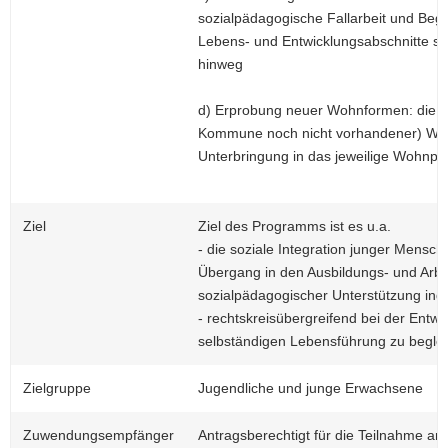
sozialpädagogische Fallarbeit und Beg
Lebens- und Entwicklungsabschnitte so
hinweg
d) Erprobung neuer Wohnformen: die Sc
Kommune noch nicht vorhandener) Wo
Unterbringung in das jeweilige Wohnpro
Ziel
Ziel des Programms ist es u.a.
- die soziale Integration junger Mensch
Übergang in den Ausbildungs- und Arbe
sozialpädagogischer Unterstützung indi
- rechtskreisübergreifend bei der Entwi
selbständigen Lebensführung zu beglei
Zielgruppe
Jugendliche und junge Erwachsene
Zuwendungsempfänger
Antragsberechtigt für die Teilnahme a