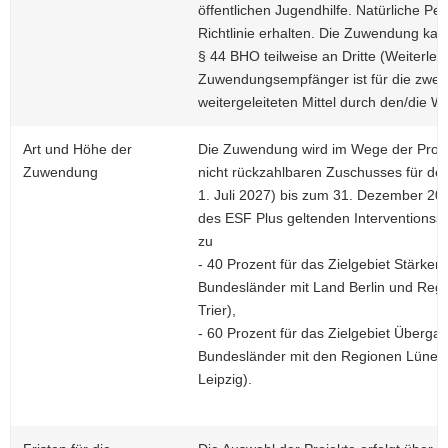
öffentlichen Jugendhilfe. Natürliche 
Richtlinie erhalten. Die Zuwendung k
§ 44 BHO teilweise an Dritte (Weiterle
Zuwendungsempfänger ist für die zwe
weitergeleiteten Mittel durch den/die W
Art und Höhe der
Die Zuwendung wird im Wege der Projek
Zuwendung
nicht rückzahlbaren Zuschusses für d
1. Juli 2027) bis zum 31. Dezember 20
des ESF Plus geltenden Interventionss
zu
- 40 Prozent für das Zielgebiet Stärker
Bundesländer mit Land Berlin und Reg
Trier),
- 60 Prozent für das Zielgebiet Überg
Bundesländer mit den Regionen Lünebu
Leipzig).